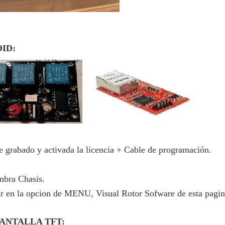
ID:
 grabado y activada la licencia + Cable de programación.
mbra Chasis.
r en la opcion de MENU, Visual Rotor Sofware de esta pagi
PANTALLA TFT: