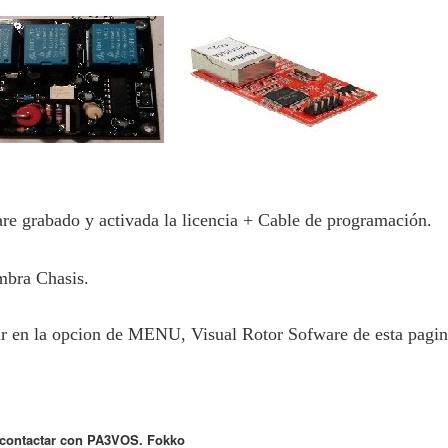
e grabado y activada la licencia + Cable de programación.
mbra Chasis.
r en la opcion de MENU, Visual Rotor Sofware de esta pagi
 contactar con PA3VOS. Fokko