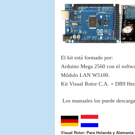
El kit está formado por:
Arduino Mega 2560 con el softwar
Módulo LAN W5100.
Kit Visual Rotor C.A. + DB9 He
Los manuales los puede descarga
Visual Rotor: Para Holanda y Alemania