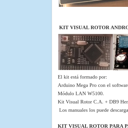
KIT VISUAL ROTOR ANDRO
El kit está formado por:
Arduino Mega Pro con el software
Módulo LAN W5100.
Kit Visual Rotor C.A. + DB9 He
Los manuales los puede descarga
KIT VISUAL ROTOR PARA 