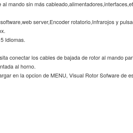
te al mando sin más cableado,alimentadores,interfaces,et
, software,web server,Encoder rotatorio,Infrarojos y puls
ox.
 5 Idiomas.
ita conectar los cables de bajada de rotor al mando par
intada al horno.
rgar en la opcion de MENU, Visual Rotor Sofware de e