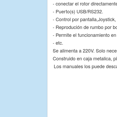
- conectar el rotor directamen
- Puerto(s) USB/RS232.
- Control por pantalla,Joystick
- Reprodución de rumbo por b
- Permite el funcionamiento en
- etc.
Se alimenta a 220V. Solo neces
Construido en caja metalica, p
Los manuales los puede desca