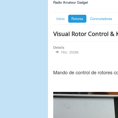
Radio Amateur Gadget
Inicio
Rotores
Conmutadores
Visual Rotor Control & 
Details
Hits: 25288
Mando de control de rotores c