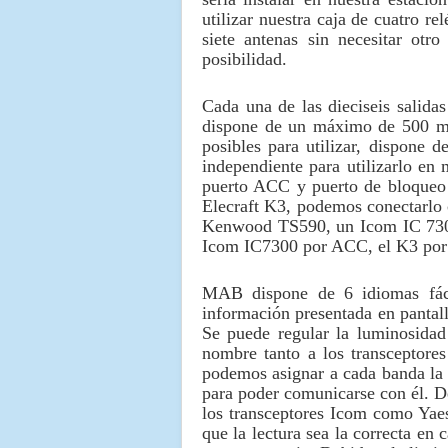
utilizar nuestra caja de cuatro r
siete antenas sin necesitar ot
posibilidad.
Cada una de las dieciseis salida
dispone de un máximo de 500 mA 
posibles para utilizar, dispone
independiente para utilizarlo e
puerto ACC y puerto de bloqueo
Elecraft K3, podemos conectarlo
Kenwood TS590, un Icom IC 730
Icom IC7300 por ACC, el K3 por
MAB dispone de 6 idiomas fácil
información presentada en pantalla
Se puede regular la luminosidad 
nombre tanto a los transceptore
podemos asignar a cada banda la 
para poder comunicarse con él. De
los transceptores Icom como Yaes
que la lectura sea la correcta e