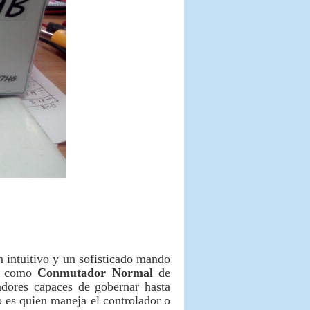
intuitivo y un sofisticado mando
o, como
Conmutador Normal
de
adores capaces de gobernar hasta
o es quien maneja el controlador o