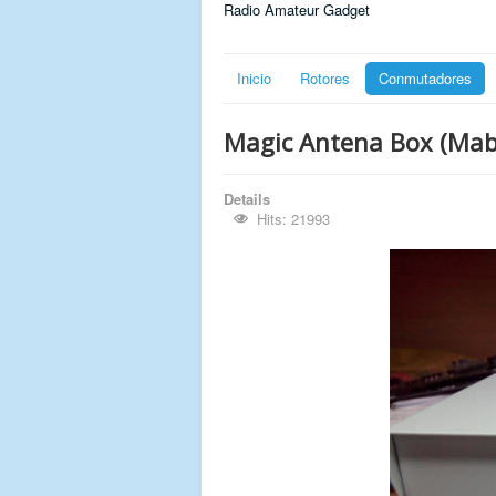
Radio Amateur Gadget
Inicio
Rotores
Conmutadores
Magic Antena Box (Mab
Details
Hits: 21993