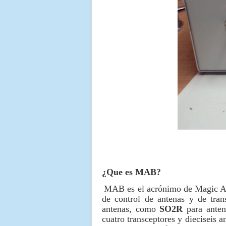
¿Que es MAB?
MAB es el acrónimo de Magic Ant
de control de antenas y de tra
antenas, como
SO2R
para ante
cuatro transceptores y dieciseis 