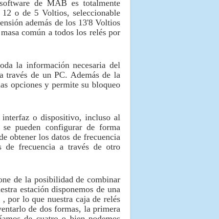
l software de MAB es totalmente
 12 o de 5 Voltios, seleccionable
tensión además de los 13'8 Voltios
 masa común a todos los relés por
oda la información necesaria del
r a través de un PC. Además de la
as opciones y permite su bloqueo
nterfaz o dispositivo, incluso al
 se pueden configurar de forma
 obtener los datos de frecuencia
 de frecuencia a través de otro
one de la posibilidad de combinar
uestra estación disponemos de una
 , por lo que nuestra caja de relés
entarlo de dos formas, la primera
eníamos de cuatro o bien podemos