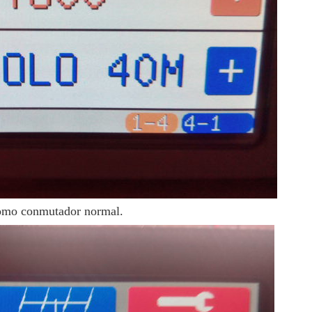
omo conmutador normal.