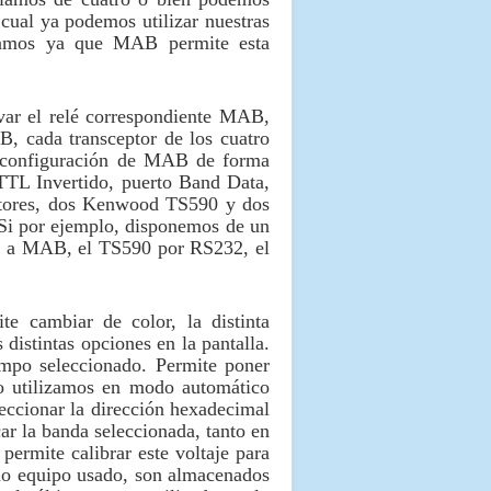
 cual ya podemos utilizar nuestras
eníamos ya que MAB permite esta
ivar el relé correspondiente MAB,
, cada transceptor de los cuatro
la configuración de MAB de forma
TTL Invertido, puerto Band Data,
ptores, dos Kenwood TS590 y dos
Si por ejemplo, disponemos de un
 a MAB, el TS590 por RS232, el
e cambiar de color, la distinta
 distintas opciones en la pantalla.
iempo seleccionado. Permite poner
lo utilizamos en modo automático
eccionar la dirección hexadecimal
ar la banda seleccionada, tanto en
ermite calibrar este voltaje para
imo equipo usado, son almacenados