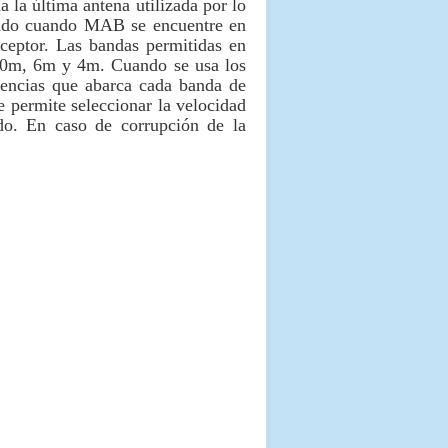
la última antena utilizada por lo
ando cuando MAB se encuentre en
ceptor. Las bandas permitidas en
0m, 6m y 4m. Cuando se usa los
uencias que abarca cada banda de
e permite seleccionar la velocidad
do. En caso de corrupción de la