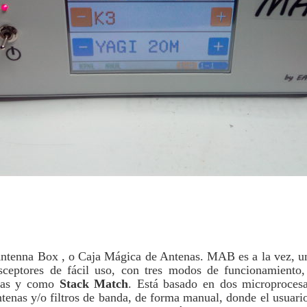
enna Box , o Caja Mágica de Antenas. MAB es a la vez, un 
nsceptores de fácil uso, con tres modos de funcionamient
nas y como
Stack Match
. Está basado en dos microproces
antenas y/o filtros de banda, de forma manual, donde el usuari