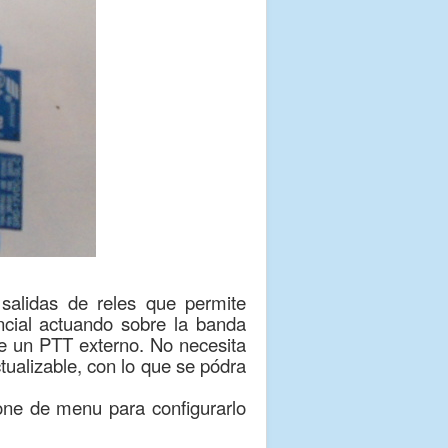
salidas de reles que permite
ncial actuando sobre la banda
te un PTT externo. No necesita
ualizable, con lo que se pódra
one de menu para configurarlo