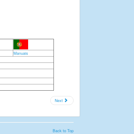
Manuais
Next
Back to Top