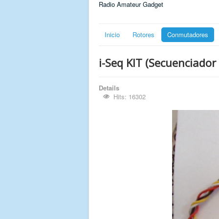
Radio Amateur Gadget
Inicio
Rotores
Conmutadores
i-Seq KIT (Secuenciador
Details
Hits: 16302