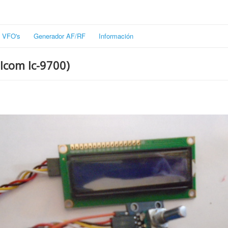
VFO's
Generador AF/RF
Información
 Icom Ic-9700)