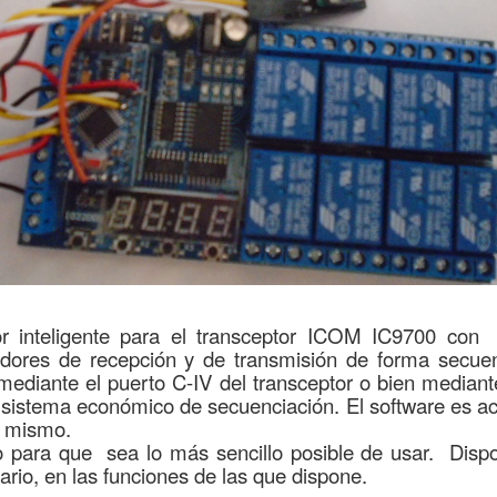
r inteligente para el transceptor ICOM IC9700 con 
icadores de recepción y de transmisión de forma secue
 mediante el puerto C-IV del transceptor o bien median
 sistema económico de secuenciación. El software es act
o mismo.
do para que sea lo más sencillo posible de usar. Disp
rio, en las funciones de las que dispone.