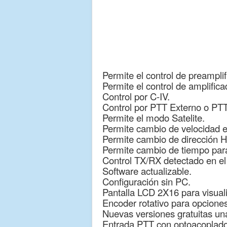
Permite el control de preampli
Permite el control de amplific
Control por C-IV.
Control por PTT Externo o PTT
Permite el modo Satelite.
Permite cambio de velocidad 
Permite cambio de dirección 
Permite cambio de tiempo para
Control TX/RX detectado en el 
Software actualizable.
Configuración sin PC.
Pantalla LCD 2X16 para visual
Encoder rotativo para opciones
Nuevas versiones gratuitas una
Entrada PTT con optoacoplado