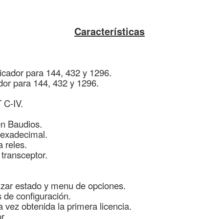
Características
ficador para 144, 432 y 1296.
ador para 144, 432 y 1296.
 C-IV.
en Baudios.
Hexadecimal.
 reles.
transceptor.
izar estado y menu de opciones.
 de configuración.
 vez obtenida la primera licencia.
r.