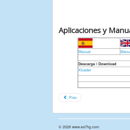
Aplicaciones y Manua
Manual
Manu
Descarga / Download
Xloader
Prev
© 2026 www.ea7hg.com