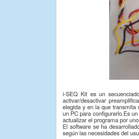
i-SEQ Kit es un secuenciado
activar/desactivar preamplif
elegida y en la que transmita
un PC para configurarlo.Es un
actualizar el programa por un
El software se ha desarrolla
según las necesidades del usua